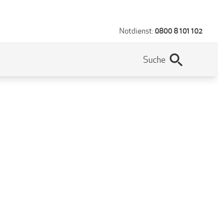
0800 8 101 102
Notdienst: