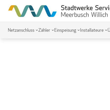
Netzanschluss
Zähler
Einspeisung
Installateure
Ü