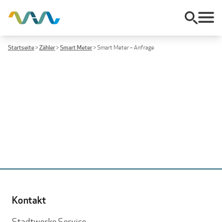
Startseite
>
Zähler
>
Smart Meter
>
Smart Meter – Anfrage
Kontakt
Stadtwerke Service